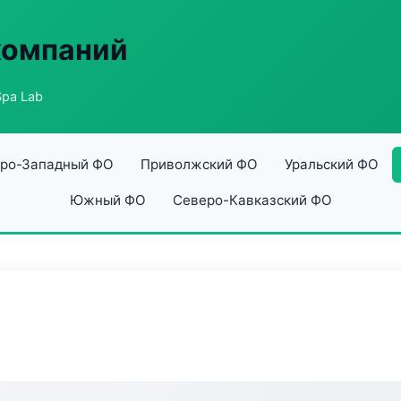
компаний
pa Lab
ро-Западный ФО
Приволжский ФО
Уральский ФО
Южный ФО
Северо-Кавказский ФО