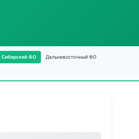
Сибирский ФО
Дальневосточный ФО