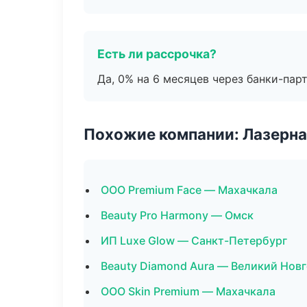
Есть ли рассрочка?
Да, 0% на 6 месяцев через банки-пар
Похожие компании: Лазерна
ООО Premium Face — Махачкала
Beauty Pro Harmony — Омск
ИП Luxe Glow — Санкт-Петербург
Beauty Diamond Aura — Великий Нов
ООО Skin Premium — Махачкала