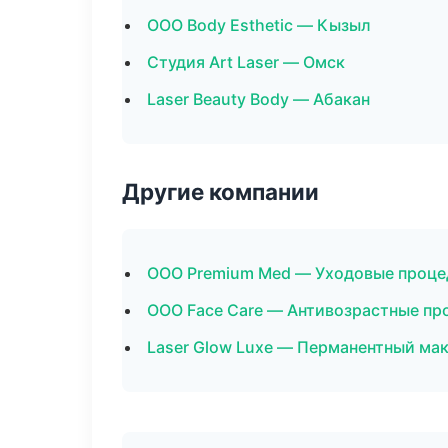
ООО Body Esthetic — Кызыл
Студия Art Laser — Омск
Laser Beauty Body — Абакан
Другие компании
ООО Premium Med — Уходовые проце
ООО Face Care — Антивозрастные пр
Laser Glow Luxe — Перманентный ма