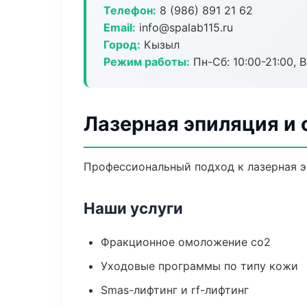
Телефон:
8 (986) 891 21 62
Email:
info@spalab115.ru
Город:
Кызыл
Режим работы:
Пн-Сб: 10:00-21:00, В
Лазерная эпиляция и
Профессиональный подход к лазерная э
Наши услуги
Фракционное омоложение co2
Уходовые программы по типу кожи
Smas-лифтинг и rf-лифтинг