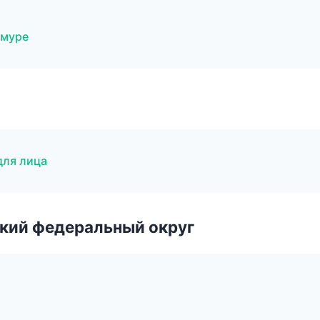
Амуре
для лица
ский федеральный округ