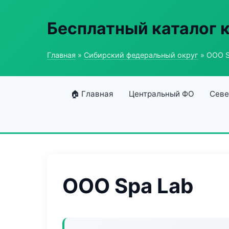
Бесплатный каталог 
Главная
»
Сибирский федеральный округ
» ООО S
🏠 Главная
Центральный ФО
Севе
ООО Spa Lab