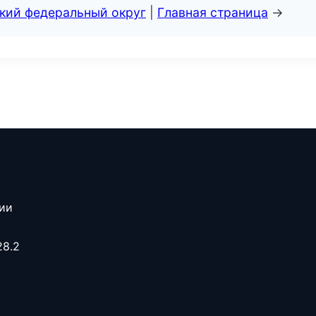
ский федеральный округ
|
Главная страница
→
сии
28.2