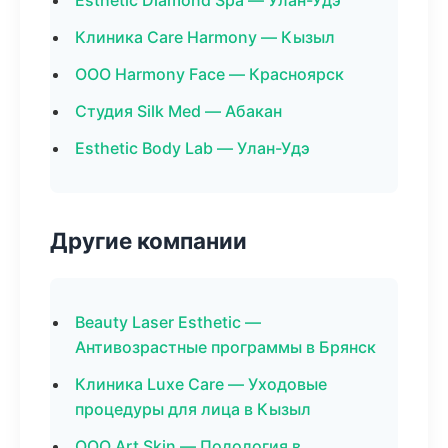
Esthetic Diamond Spa — Улан-Удэ
Клиника Care Harmony — Кызыл
ООО Harmony Face — Красноярск
Студия Silk Med — Абакан
Esthetic Body Lab — Улан-Удэ
Другие компании
Beauty Laser Esthetic —
Антивозрастные программы в Брянск
Клиника Luxe Care — Уходовые
процедуры для лица в Кызыл
ООО Art Skin — Подология в