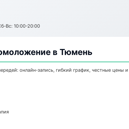
Сб-Вс: 10:00-20:00
 омоложение в Тюмень
ередей: онлайн-запись, гибкий график, честные цены и
апия