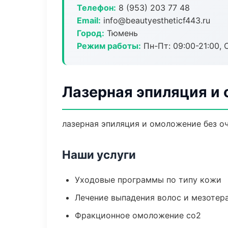
Телефон:
8 (953) 203 77 48
Email:
info@beautyestheticf443.ru
Город:
Тюмень
Режим работы:
Пн-Пт: 09:00-21:00, 
Лазерная эпиляция и
лазерная эпиляция и омоложение без оч
Наши услуги
Уходовые программы по типу кожи
Лечение выпадения волос и мезотер
Фракционное омоложение co2