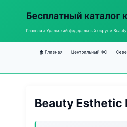
Бесплатный каталог 
Главная
»
Уральский федеральный округ
» Beauty
🏠 Главная
Центральный ФО
Севе
Beauty Esthetic