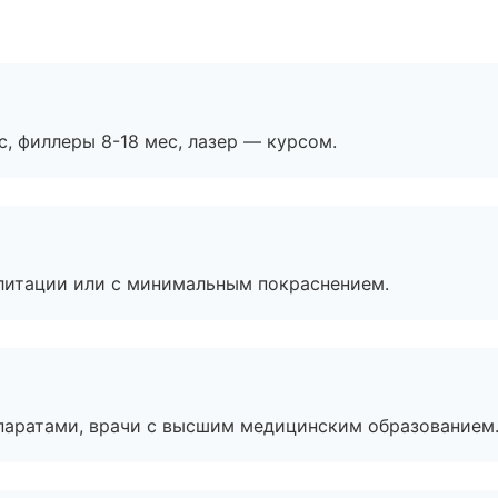
с, филлеры 8-18 мес, лазер — курсом.
литации или с минимальным покраснением.
паратами, врачи с высшим медицинским образованием