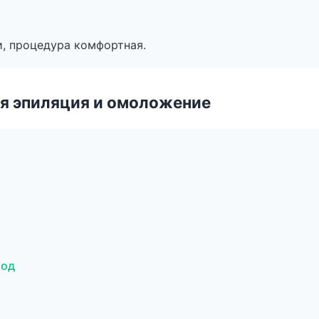
, процедура комфортная.
я эпиляция и омоложение
род