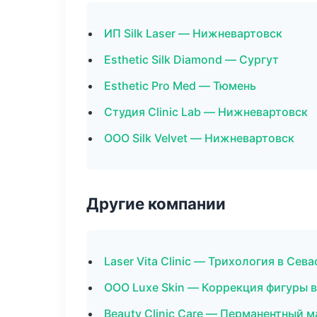
ИП Silk Laser — Нижневартовск
Esthetic Silk Diamond — Сургут
Esthetic Pro Med — Тюмень
Студия Clinic Lab — Нижневартовск
ООО Silk Velvet — Нижневартовск
Другие компании
Laser Vita Clinic — Трихология в Сев
ООО Luxe Skin — Коррекция фигуры 
Beauty Clinic Care — Перманентный м