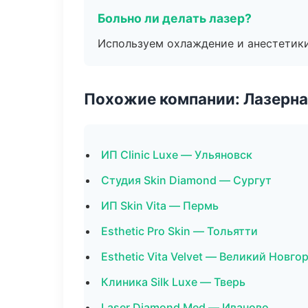
Больно ли делать лазер?
Используем охлаждение и анестетики
Похожие компании: Лазерна
ИП Clinic Luxe — Ульяновск
Студия Skin Diamond — Сургут
ИП Skin Vita — Пермь
Esthetic Pro Skin — Тольятти
Esthetic Vita Velvet — Великий Новго
Клиника Silk Luxe — Тверь
Laser Diamond Med — Иваново