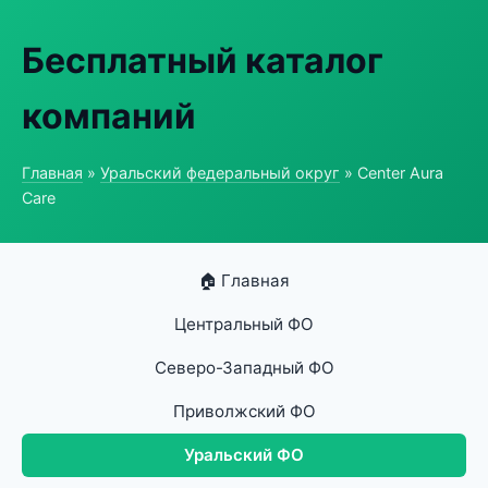
Бесплатный каталог
компаний
Главная
»
Уральский федеральный округ
» Center Aura
Care
🏠 Главная
Центральный ФО
Северо-Западный ФО
Приволжский ФО
Уральский ФО