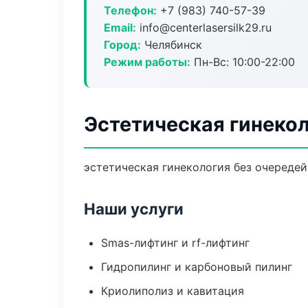
Телефон:
+7 (983) 740-57-39
Email:
info@centerlasersilk29.ru
Город:
Челябинск
Режим работы:
Пн-Вс: 10:00-22:00
Эстетическая гинекол
эстетическая гинекология без очередей:
Наши услуги
Smas-лифтинг и rf-лифтинг
Гидропилинг и карбоновый пилинг
Криолиполиз и кавитация