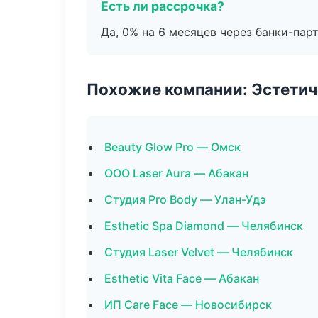
Есть ли рассрочка?
Да, 0% на 6 месяцев через банки-пар
Похожие компании: Эстетич
Beauty Glow Pro — Омск
ООО Laser Aura — Абакан
Студия Pro Body — Улан-Удэ
Esthetic Spa Diamond — Челябинск
Студия Laser Velvet — Челябинск
Esthetic Vita Face — Абакан
ИП Care Face — Новосибирск