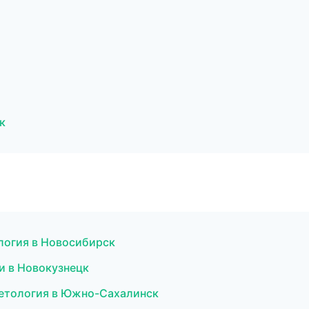
к
логия в Новосибирск
и в Новокузнецк
метология в Южно-Сахалинск