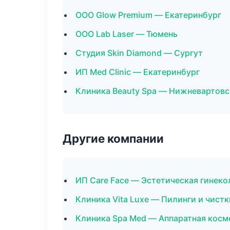
ООО Glow Premium — Екатеринбург
ООО Lab Laser — Тюмень
Студия Skin Diamond — Сургут
ИП Med Clinic — Екатеринбург
Клиника Beauty Spa — Нижневартовс
Другие компании
ИП Care Face — Эстетическая гинеко
Клиника Vita Luxe — Пилинги и чистк
Клиника Spa Med — Аппаратная кос