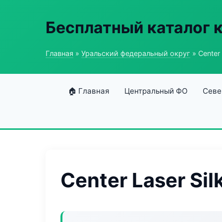
Бесплатный каталог 
Главная
»
Уральский федеральный округ
» Center 
🏠 Главная
Центральный ФО
Севе
Center Laser Sil