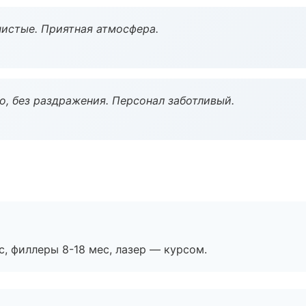
чистые. Приятная атмосфера.
, без раздражения. Персонал заботливый.
с, филлеры 8-18 мес, лазер — курсом.