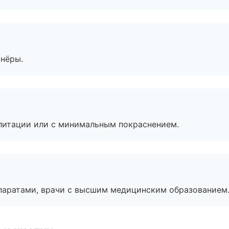
тнёры.
литации или с минимальным покраснением.
паратами, врачи с высшим медицинским образованием