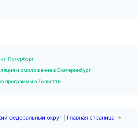
анкт-Петербург
иляция и омоложение в Екатеринбург
ые программы в Тольятти
кий федеральный округ
|
Главная страница
→