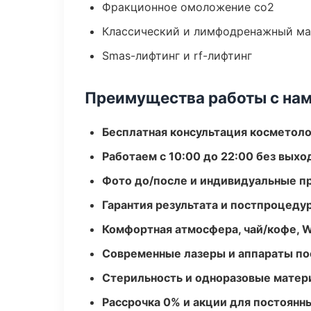
Фракционное омоложение co2
Классический и лимфодренажный м
Smas-лифтинг и rf-лифтинг
Преимущества работы с на
Бесплатная консультация косметоло
Работаем с 10:00 до 22:00 без вых
Фото до/после и индивидуальные 
Гарантия результата и постпроцед
Комфортная атмосфера, чай/кофе, W
Современные лазеры и аппараты по
Стерильность и одноразовые мате
Рассрочка 0% и акции для постоянн