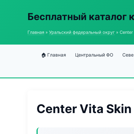
Бесплатный каталог 
Главная
»
Уральский федеральный округ
» Center 
🏠 Главная
Центральный ФО
Севе
Center Vita Skin