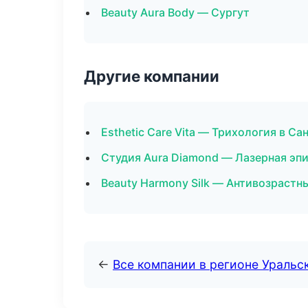
Beauty Aura Body — Сургут
Другие компании
Esthetic Care Vita — Трихология в С
Студия Aura Diamond — Лазерная эп
Beauty Harmony Silk — Антивозрастн
←
Все компании в регионе Уральс