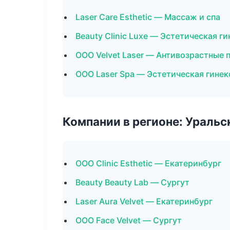
Laser Care Esthetic — Массаж и спа
Beauty Clinic Luxe — Эстетическая г
ООО Velvet Laser — Антивозрастные
ООО Laser Spa — Эстетическая гинек
Компании в регионе: Ураль
ООО Clinic Esthetic — Екатеринбург
Beauty Beauty Lab — Сургут
Laser Aura Velvet — Екатеринбург
ООО Face Velvet — Сургут