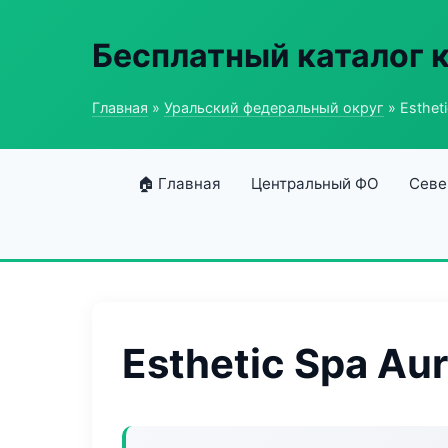
Бесплатный каталог 
Главная
»
Уральский федеральный округ
» Esthet
🏠 Главная
Центральный ФО
Севе
Esthetic Spa Au