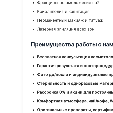
Фракционное омоложение co2
Криолиполиз и кавитация
Перманентный макияж и татуаж
Лазерная эпиляция всех зон
Преимущества работы с на
Бесплатная консультация косметоло
Гарантия результата и постпроцед
Фото до/после и индивидуальные 
Стерильность и одноразовые мате
Рассрочка 0% и акции для постоянн
Комфортная атмосфера, чай/кофе, W
Оригинальные препараты, сертифик