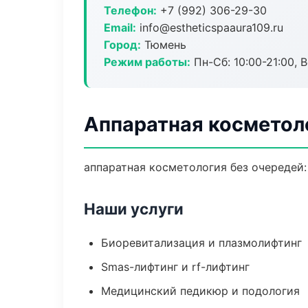
Телефон:
+7 (992) 306-29-30
Email:
info@estheticspaaura109.ru
Город:
Тюмень
Режим работы:
Пн-Сб: 10:00-21:00, В
Аппаратная косметол
аппаратная косметология без очередей: 
Наши услуги
Биоревитализация и плазмолифтинг
Smas-лифтинг и rf-лифтинг
Медицинский педикюр и подология