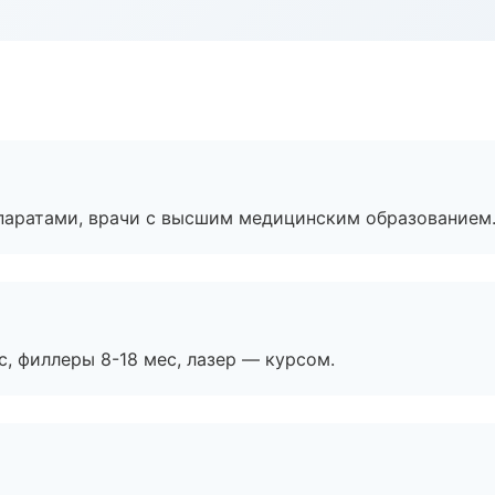
паратами, врачи с высшим медицинским образованием
с, филлеры 8-18 мес, лазер — курсом.