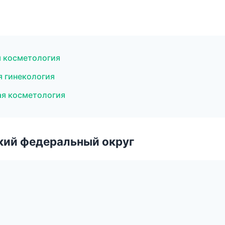
я косметология
 гинекология
ая косметология
ский федеральный округ