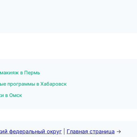
 макияж в Пермь
ные программы в Хабаровск
ки в Омск
кий федеральный округ
|
Главная страница
→