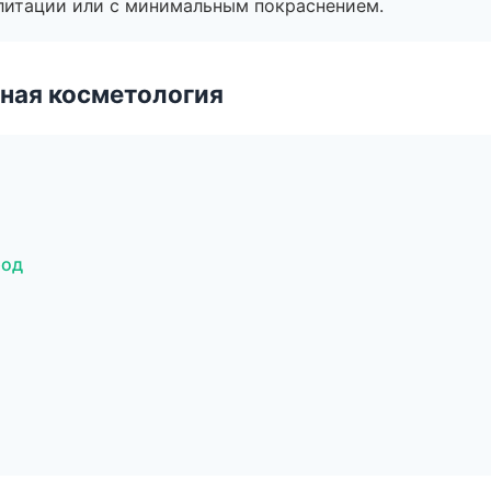
литации или с минимальным покраснением.
ная косметология
род