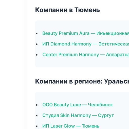
Компании в Тюмень
Beauty Premium Aura — Инъекционна
ИП Diamond Harmony — Эстетическая
Center Premium Harmony — Аппаратн
Компании в регионе: Ураль
ООО Beauty Luxe — Челябинск
Студия Skin Harmony — Сургут
ИП Laser Glow — Тюмень