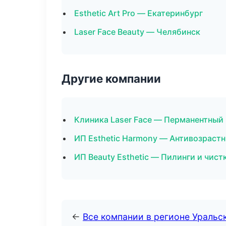
Esthetic Art Pro — Екатеринбург
Laser Face Beauty — Челябинск
Другие компании
Клиника Laser Face — Перманентный
ИП Esthetic Harmony — Антивозраст
ИП Beauty Esthetic — Пилинги и чист
←
Все компании в регионе Уральс