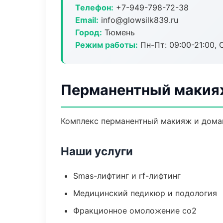
Телефон:
+7-949-798-72-38
Email:
info@glowsilk839.ru
Город:
Тюмень
Режим работы:
Пн-Пт: 09:00-21:00, 
Перманентный макия
Комплекс перманентный макияж и домаш
Наши услуги
Smas-лифтинг и rf-лифтинг
Медицинский педикюр и подология
Фракционное омоложение co2