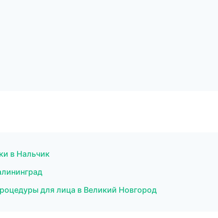
тки в Нальчик
Калининград
 процедуры для лица в Великий Новгород