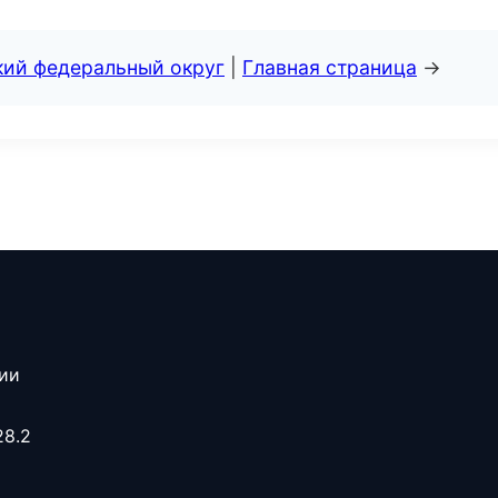
кий федеральный округ
|
Главная страница
→
сии
28.2