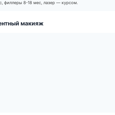
с, филлеры 8-18 мес, лазер — курсом.
ентный макияж