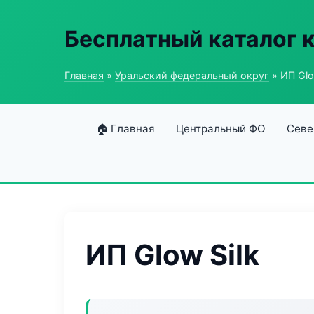
Бесплатный каталог 
Главная
»
Уральский федеральный округ
» ИП Glo
🏠 Главная
Центральный ФО
Севе
ИП Glow Silk