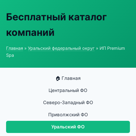
Бесплатный каталог
компаний
Главная
»
Уральский федеральный округ
» ИП Premium
Spa
🏠 Главная
Центральный ФО
Северо-Западный ФО
Приволжский ФО
Уральский ФО