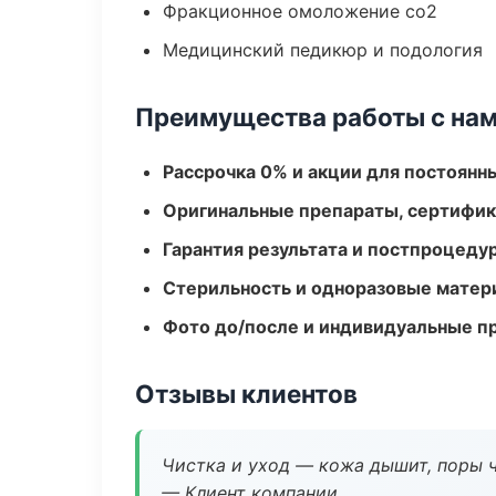
Фракционное омоложение co2
Медицинский педикюр и подология
Преимущества работы с на
Рассрочка 0% и акции для постоянн
Оригинальные препараты, сертифик
Гарантия результата и постпроцед
Стерильность и одноразовые мате
Фото до/после и индивидуальные 
Отзывы клиентов
Чистка и уход — кожа дышит, поры 
— Клиент компании