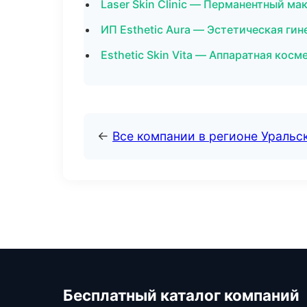
Laser Skin Clinic — Перманентный м
ИП Esthetic Aura — Эстетическая гин
Esthetic Skin Vita — Аппаратная косм
←
Все компании в регионе Уральс
Бесплатный каталог компаний