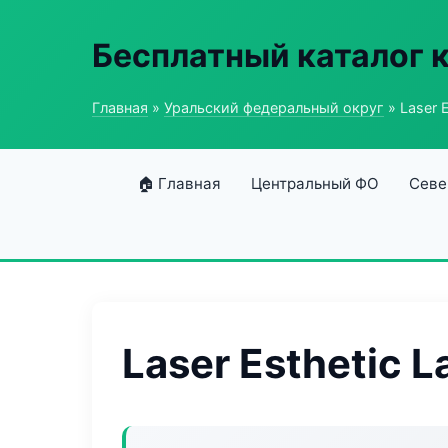
Бесплатный каталог 
Главная
»
Уральский федеральный округ
» Laser E
🏠 Главная
Центральный ФО
Севе
Laser Esthetic L