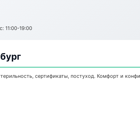
с: 11:00-19:00
нбург
стерильность, сертификаты, постуход. Комфорт и конф