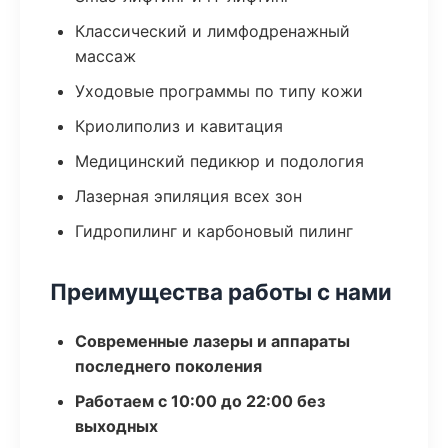
Классический и лимфодренажный
массаж
Уходовые программы по типу кожи
Криолиполиз и кавитация
Медицинский педикюр и подология
Лазерная эпиляция всех зон
Гидропилинг и карбоновый пилинг
Преимущества работы с нами
Современные лазеры и аппараты
последнего поколения
Работаем с 10:00 до 22:00 без
выходных