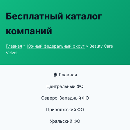
Бесплатный каталог
компаний
Главная
»
Южный федеральный округ
» Beauty Care
Velvet
🏠 Главная
Центральный ФО
Северо-Западный ФО
Приволжский ФО
Уральский ФО