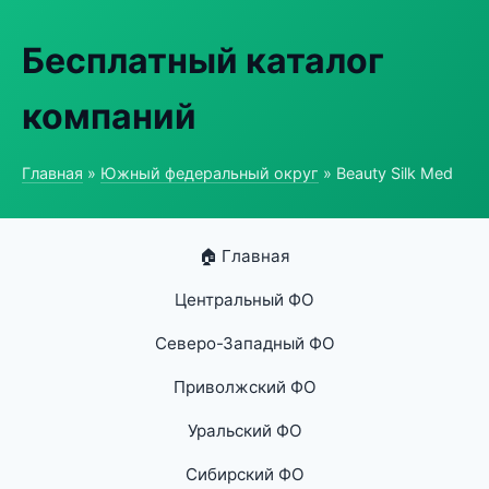
Бесплатный каталог
компаний
Главная
»
Южный федеральный округ
» Beauty Silk Med
🏠 Главная
Центральный ФО
Северо-Западный ФО
Приволжский ФО
Уральский ФО
Сибирский ФО