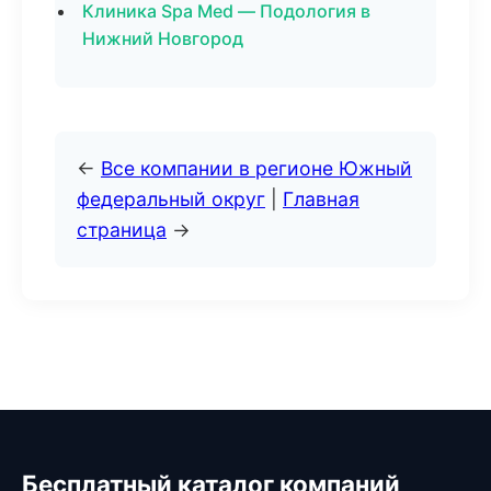
Клиника Spa Med — Подология в
Нижний Новгород
←
Все компании в регионе Южный
федеральный округ
|
Главная
страница
→
Бесплатный каталог компаний