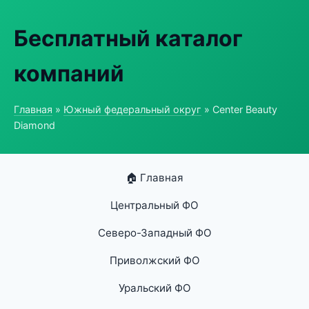
Бесплатный каталог
компаний
Главная
»
Южный федеральный округ
» Center Beauty
Diamond
🏠 Главная
Центральный ФО
Северо-Западный ФО
Приволжский ФО
Уральский ФО