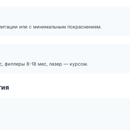
литации или с минимальным покраснением.
с, филлеры 8-18 мес, лазер — курсом.
гия