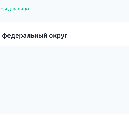
уры для лица
 федеральный округ