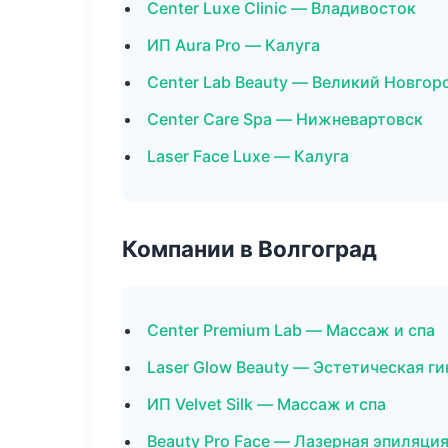
Center Luxe Clinic — Владивосток
ИП Aura Pro — Калуга
Center Lab Beauty — Великий Новгор
Center Care Spa — Нижневартовск
Laser Face Luxe — Калуга
Компании в Волгоград
Center Premium Lab — Массаж и спа
Laser Glow Beauty — Эстетическая г
ИП Velvet Silk — Массаж и спа
Beauty Pro Face — Лазерная эпиляци