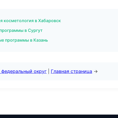
я косметология в Хабаровск
 программы в Сургут
ые программы в Казань
 федеральный округ
|
Главная страница
→