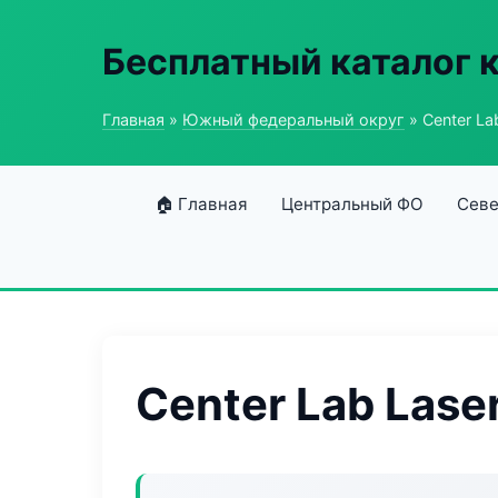
Бесплатный каталог 
Главная
»
Южный федеральный округ
» Center La
🏠 Главная
Центральный ФО
Севе
Center Lab Lase