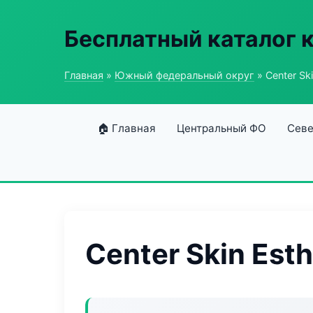
Бесплатный каталог 
Главная
»
Южный федеральный округ
» Center Ski
🏠 Главная
Центральный ФО
Севе
Center Skin Esth