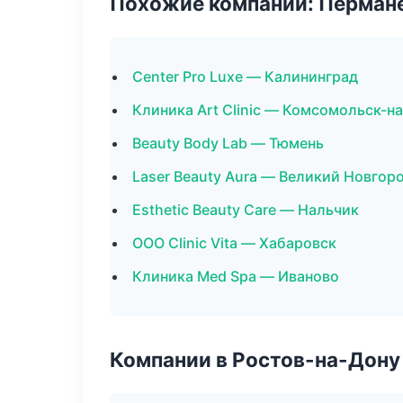
Похожие компании: Перман
Center Pro Luxe — Калининград
Клиника Art Clinic — Комсомольск-н
Beauty Body Lab — Тюмень
Laser Beauty Aura — Великий Новгор
Esthetic Beauty Care — Нальчик
ООО Clinic Vita — Хабаровск
Клиника Med Spa — Иваново
Компании в Ростов-на-Дону