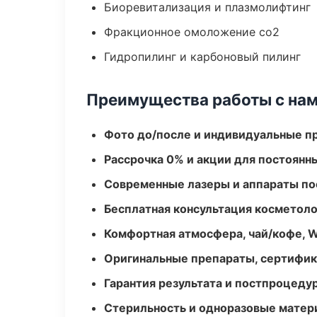
Биоревитализация и плазмолифтинг
Фракционное омоложение co2
Гидропилинг и карбоновый пилинг
Преимущества работы с на
Фото до/после и индивидуальные 
Рассрочка 0% и акции для постоянн
Современные лазеры и аппараты по
Бесплатная консультация косметоло
Комфортная атмосфера, чай/кофе, W
Оригинальные препараты, сертифик
Гарантия результата и постпроцед
Стерильность и одноразовые мате