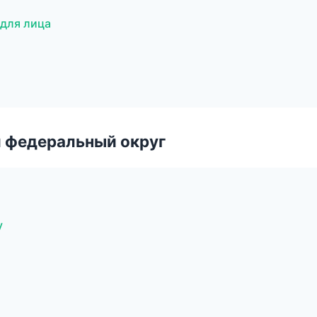
для лица
 федеральный округ
у