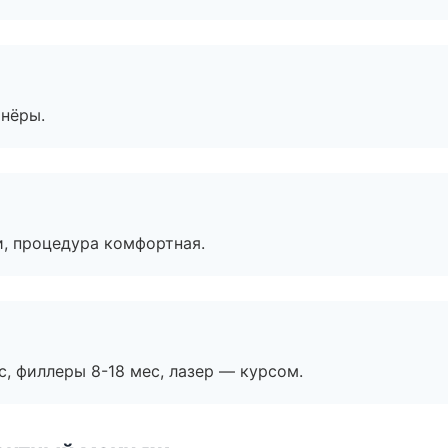
тнёры.
, процедура комфортная.
с, филлеры 8-18 мес, лазер — курсом.