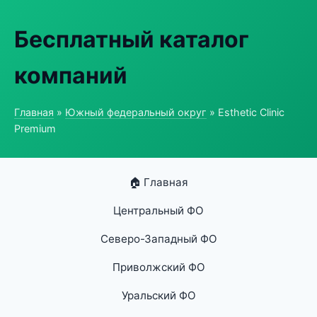
Бесплатный каталог
компаний
Главная
»
Южный федеральный округ
» Esthetic Clinic
Premium
🏠 Главная
Центральный ФО
Северо-Западный ФО
Приволжский ФО
Уральский ФО