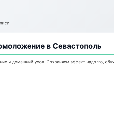
аписи
 омоложение в Севастополь
ние и домашний уход. Сохраняем эффект надолго, обу