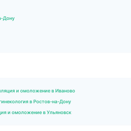
а-Дону
иляция и омоложение в Иваново
гинекология в Ростов-на-Дону
ция и омоложение в Ульяновск