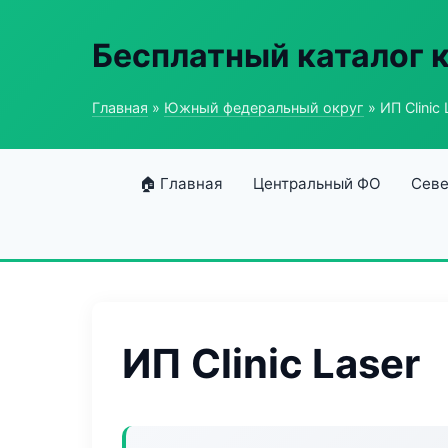
Бесплатный каталог 
Главная
»
Южный федеральный округ
» ИП Clinic 
🏠 Главная
Центральный ФО
Севе
ИП Clinic Laser