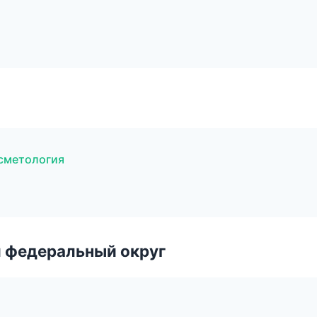
сметология
 федеральный округ