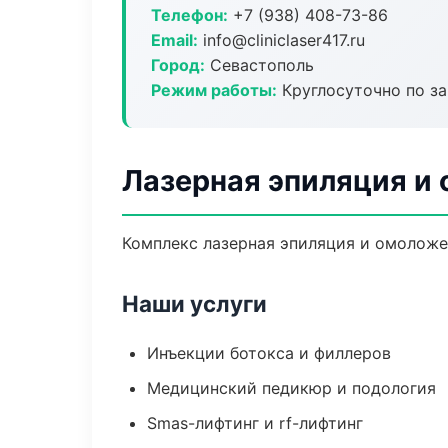
Телефон:
+7 (938) 408-73-86
Email:
info@cliniclaser417.ru
Город:
Севастополь
Режим работы:
Круглосуточно по з
Лазерная эпиляция и
Комплекс лазерная эпиляция и омоложе
Наши услуги
Инъекции ботокса и филлеров
Медицинский педикюр и подология
Smas-лифтинг и rf-лифтинг