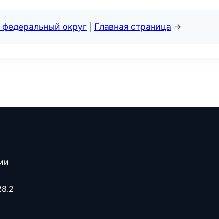
 федеральный округ
|
Главная страница
→
сии
28.2