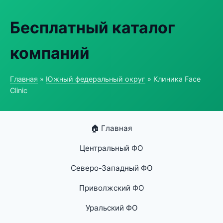
Бесплатный каталог
компаний
Главная
»
Южный федеральный округ
» Клиника Face
Clinic
🏠 Главная
Центральный ФО
Северо-Западный ФО
Приволжский ФО
Уральский ФО