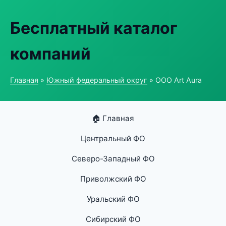
Бесплатный каталог
компаний
Главная
»
Южный федеральный округ
» ООО Art Aura
🏠 Главная
Центральный ФО
Северо-Западный ФО
Приволжский ФО
Уральский ФО
Сибирский ФО