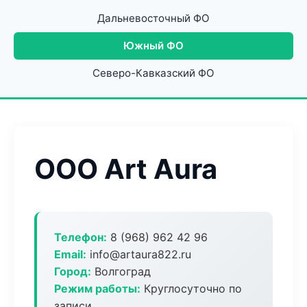
Дальневосточный ФО
Южный ФО
Северо-Кавказский ФО
ООО Art Aura
Телефон:
8 (968) 962 42 96
Email:
info@artaura822.ru
Город:
Волгоград
Режим работы:
Круглосуточно по
записи