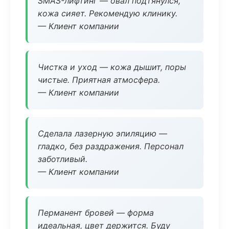
SMAS-лифтинг — овал подтянулся,
кожа сияет. Рекомендую клинику.
— Клиент компании
Чистка и уход — кожа дышит, поры
чистые. Приятная атмосфера.
— Клиент компании
Сделала лазерную эпиляцию —
гладко, без раздражения. Персонал
заботливый.
— Клиент компании
Перманент бровей — форма
идеальная, цвет держится. Буду