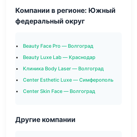
Компании в регионе: Южный
федеральный округ
Beauty Face Pro — Волгоград
Beauty Luxe Lab — Краснодар
Клиника Body Laser — Волгоград
Center Esthetic Luxe — Симферополь
Center Skin Face — Волгоград
Другие компании