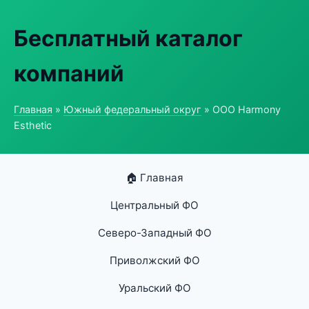
Бесплатный каталог
компаний
Главная
»
Южный федеральный округ
» ООО Harmony
Esthetic
🏠 Главная
Центральный ФО
Северо-Западный ФО
Приволжский ФО
Уральский ФО