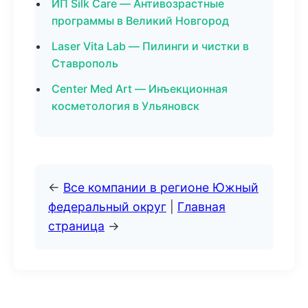
ИП Silk Care — Антивозрастные
программы в Великий Новгород
Laser Vita Lab — Пилинги и чистки в
Ставрополь
Center Med Art — Инъекционная
косметология в Ульяновск
←
Все компании в регионе Южный
федеральный округ
|
Главная
страница
→