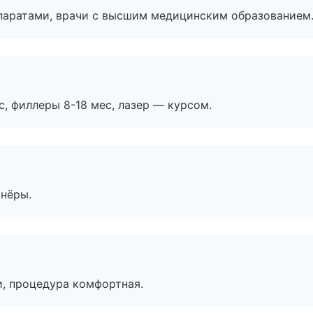
паратами, врачи с высшим медицинским образованием
с, филлеры 8-18 мес, лазер — курсом.
тнёры.
, процедура комфортная.