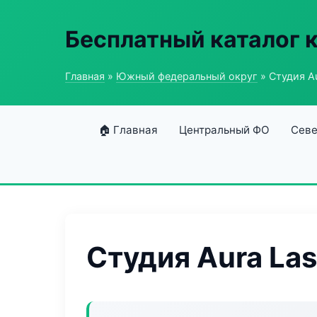
Бесплатный каталог 
Главная
»
Южный федеральный округ
» Студия Au
🏠 Главная
Центральный ФО
Севе
Студия Aura Las