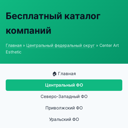
Бесплатный каталог
компаний
Главная
»
Центральный федеральный округ
» Center Art
Esthetic
🏠 Главная
Центральный ФО
Северо-Западный ФО
Приволжский ФО
Уральский ФО