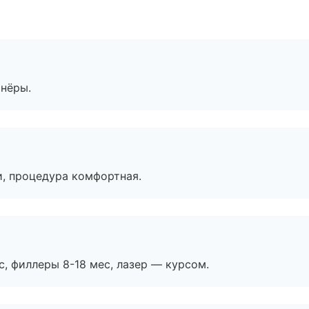
тнёры.
, процедура комфортная.
с, филлеры 8-18 мес, лазер — курсом.