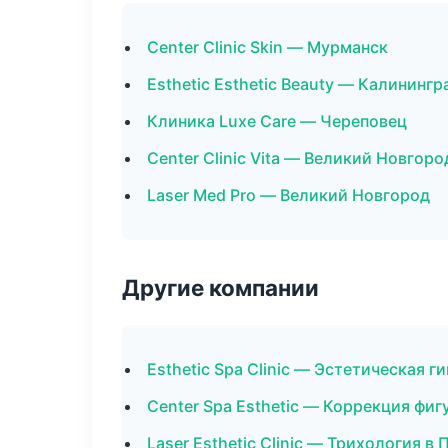
Center Clinic Skin — Мурманск
Esthetic Esthetic Beauty — Калинингр
Клиника Luxe Care — Череповец
Center Clinic Vita — Великий Новгоро
Laser Med Pro — Великий Новгород
Другие компании
Esthetic Spa Clinic — Эстетическая г
Center Spa Esthetic — Коррекция фиг
Laser Esthetic Clinic — Трихология в