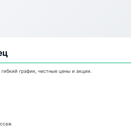
ец
 гибкий график, честные цены и акции.
ассаж