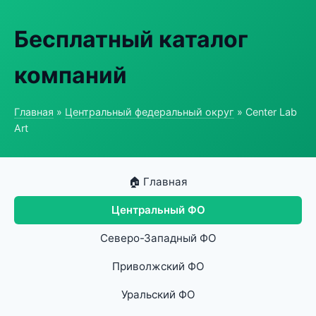
Бесплатный каталог
компаний
Главная
»
Центральный федеральный округ
» Center Lab
Art
🏠 Главная
Центральный ФО
Северо-Западный ФО
Приволжский ФО
Уральский ФО