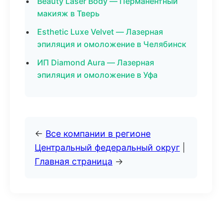
Beauty Laser Body — Перманентный
макияж в Тверь
Esthetic Luxe Velvet — Лазерная
эпиляция и омоложение в Челябинск
ИП Diamond Aura — Лазерная
эпиляция и омоложение в Уфа
←
Все компании в регионе
Центральный федеральный округ
|
Главная страница
→