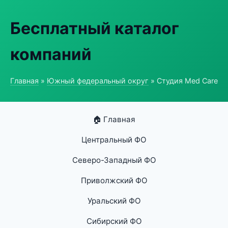
Бесплатный каталог
компаний
Главная
»
Южный федеральный округ
» Студия Med Care
🏠 Главная
Центральный ФО
Северо-Западный ФО
Приволжский ФО
Уральский ФО
Сибирский ФО