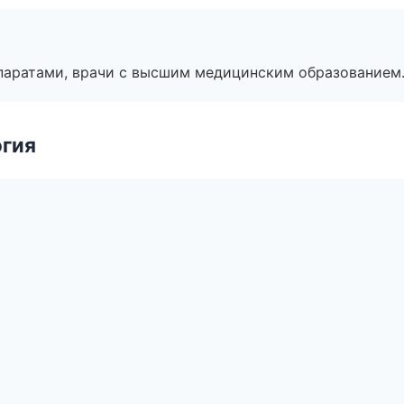
паратами, врачи с высшим медицинским образованием
огия