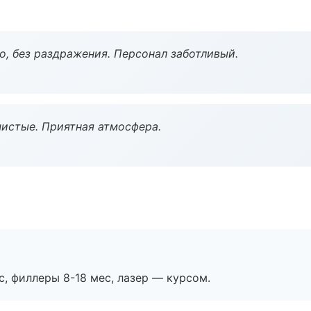
, без раздражения. Персонал заботливый.
чистые. Приятная атмосфера.
с, филлеры 8-18 мес, лазер — курсом.