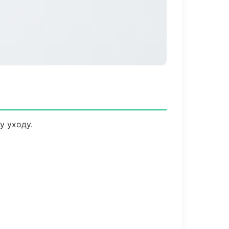
у уходу.