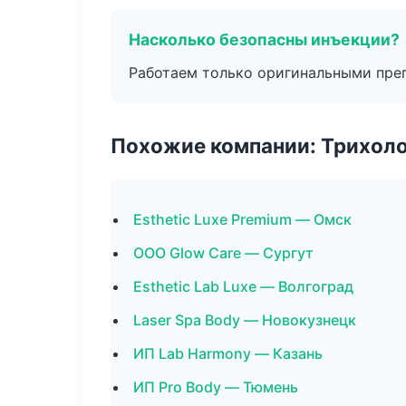
Насколько безопасны инъекции?
Работаем только оригинальными пре
Похожие компании: Трихол
Esthetic Luxe Premium — Омск
ООО Glow Care — Сургут
Esthetic Lab Luxe — Волгоград
Laser Spa Body — Новокузнецк
ИП Lab Harmony — Казань
ИП Pro Body — Тюмень