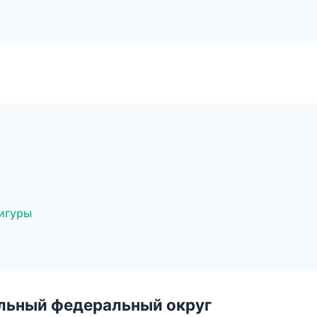
игуры
альный федеральный округ