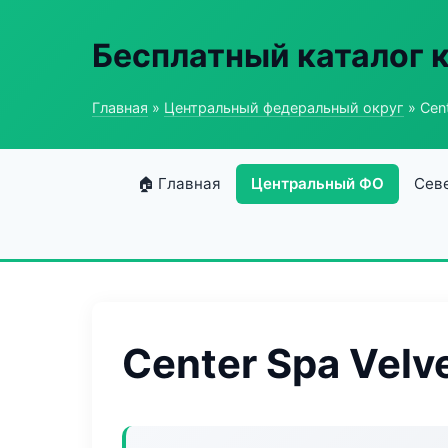
Бесплатный каталог 
Главная
»
Центральный федеральный округ
» Cent
🏠 Главная
Центральный ФО
Сев
Center Spa Velv