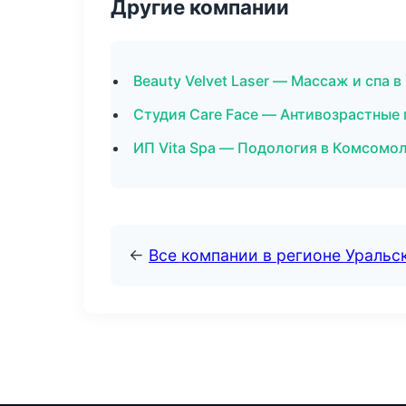
Другие компании
Beauty Velvet Laser — Массаж и спа в
Студия Care Face — Антивозрастные
ИП Vita Spa — Подология в Комсомо
←
Все компании в регионе Уральс