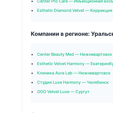
Center Pro Care — Инъекционная кос
Esthetic Diamond Velvet — Коррекция
Компании в регионе: Ураль
Center Beauty Med — Нижневартовск
Esthetic Velvet Harmony — Екатеринб
Клиника Aura Lab — Нижневартовск
Студия Luxe Harmony — Челябинск
ООО Velvet Luxe — Сургут