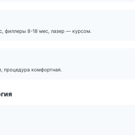
с, филлеры 8-18 мес, лазер — курсом.
, процедура комфортная.
огия