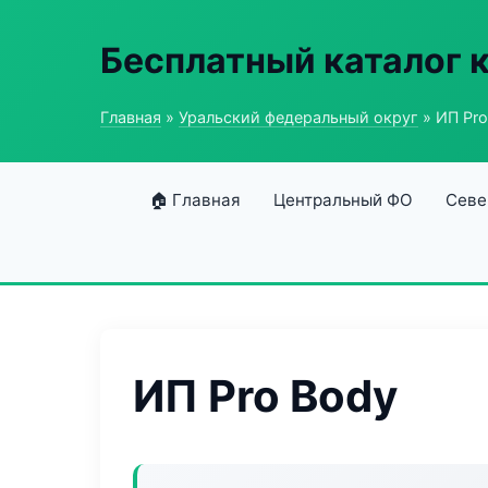
Бесплатный каталог 
Главная
»
Уральский федеральный округ
» ИП Pro
🏠 Главная
Центральный ФО
Севе
ИП Pro Body