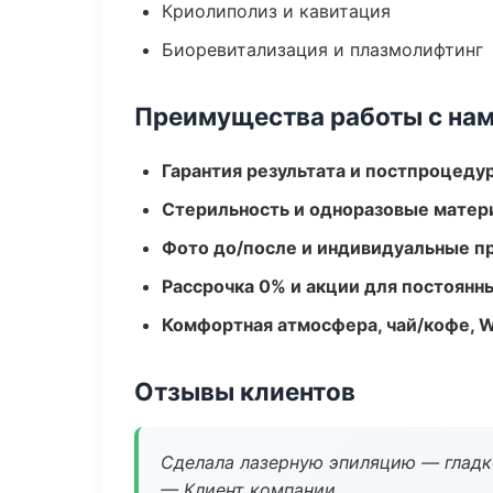
Криолиполиз и кавитация
Биоревитализация и плазмолифтинг
Преимущества работы с на
Гарантия результата и постпроцед
Стерильность и одноразовые мате
Фото до/после и индивидуальные 
Рассрочка 0% и акции для постоянн
Комфортная атмосфера, чай/кофе, W
Отзывы клиентов
Сделала лазерную эпиляцию — гладко
— Клиент компании