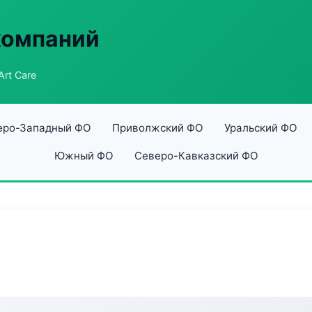
компаний
Art Care
еро-Западный ФО
Приволжский ФО
Уральский ФО
Южный ФО
Северо-Кавказский ФО