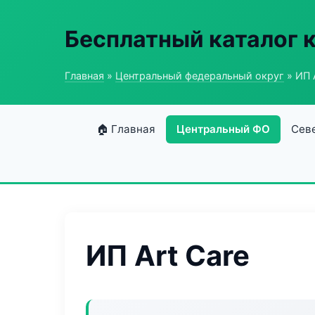
Бесплатный каталог 
Главная
»
Центральный федеральный округ
» ИП 
🏠 Главная
Центральный ФО
Сев
ИП Art Care