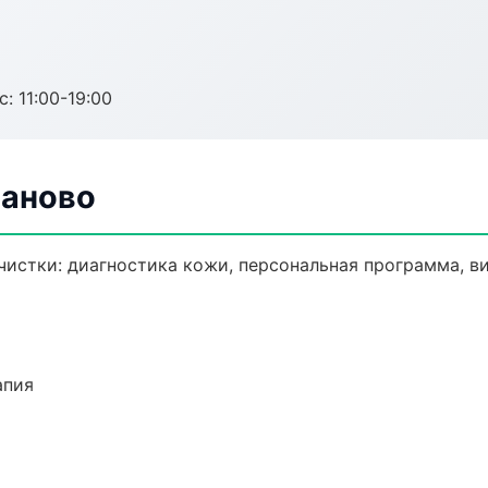
с: 11:00-19:00
ваново
истки: диагностика кожи, персональная программа, в
апия