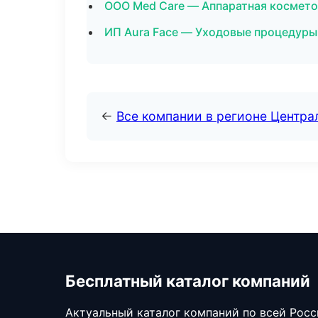
ООО Med Care — Аппаратная космето
ИП Aura Face — Уходовые процедуры
←
Все компании в регионе Центр
Бесплатный каталог компаний
Актуальный каталог компаний по всей Рос