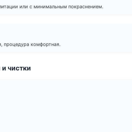
литации или с минимальным покраснением.
, процедура комфортная.
 и чистки