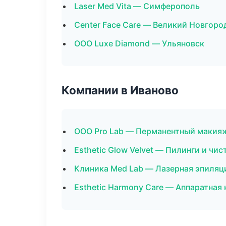
Laser Med Vita — Симферополь
Center Face Care — Великий Новгоро
ООО Luxe Diamond — Ульяновск
Компании в Иваново
ООО Pro Lab — Перманентный макия
Esthetic Glow Velvet — Пилинги и чис
Клиника Med Lab — Лазерная эпиляц
Esthetic Harmony Care — Аппаратная