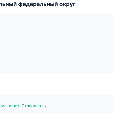
альный федеральный округ
й макияж в Ставрополь