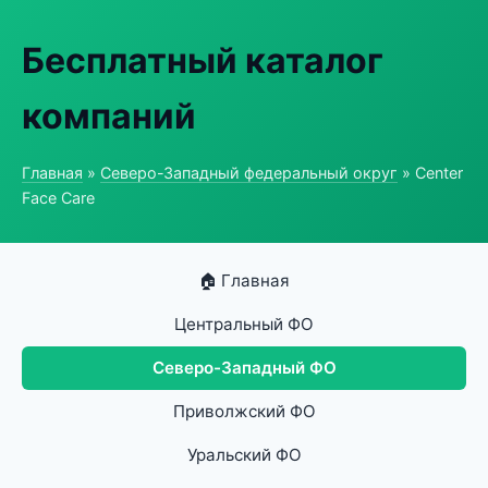
Бесплатный каталог
компаний
Главная
»
Северо-Западный федеральный округ
» Center
Face Care
🏠 Главная
Центральный ФО
Северо-Западный ФО
Приволжский ФО
Уральский ФО