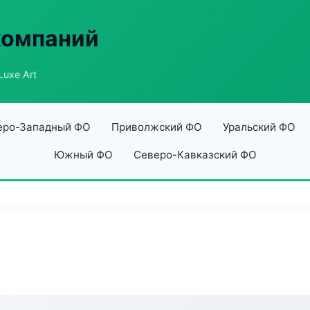
компаний
Luxe Art
еро-Западный ФО
Приволжский ФО
Уральский ФО
Южный ФО
Северо-Кавказский ФО