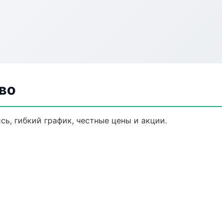
во
сь, гибкий график, честные цены и акции.