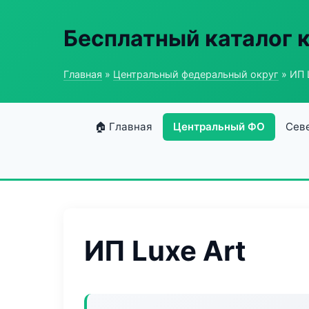
Бесплатный каталог 
Главная
»
Центральный федеральный округ
» ИП 
🏠 Главная
Центральный ФО
Сев
ИП Luxe Art