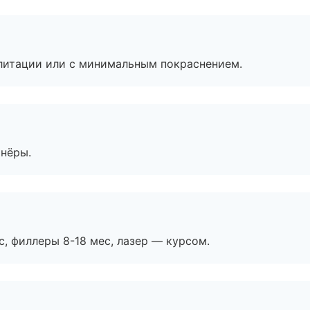
литации или с минимальным покраснением.
тнёры.
с, филлеры 8-18 мес, лазер — курсом.