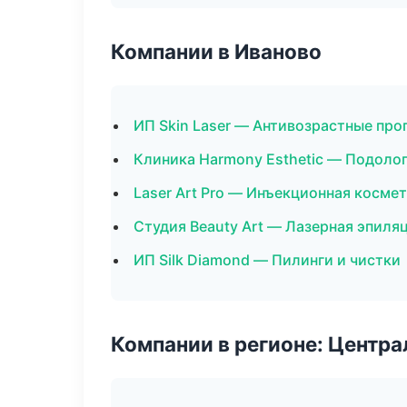
Компании в Иваново
ИП Skin Laser — Антивозрастные пр
Клиника Harmony Esthetic — Подоло
Laser Art Pro — Инъекционная косме
Студия Beauty Art — Лазерная эпил
ИП Silk Diamond — Пилинги и чистки
Компании в регионе: Центр