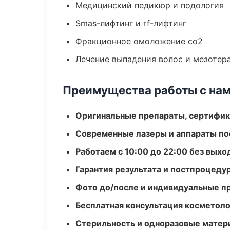
Медицинский педикюр и подология
Smas-лифтинг и rf-лифтинг
Фракционное омоложение co2
Лечение выпадения волос и мезотер
Преимущества работы с на
Оригинальные препараты, сертифик
Современные лазеры и аппараты по
Работаем с 10:00 до 22:00 без вых
Гарантия результата и постпроцед
Фото до/после и индивидуальные 
Бесплатная консультация косметоло
Стерильность и одноразовые мате