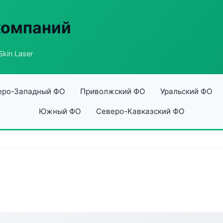
компаний
kin Laser
еро-Западный ФО
Приволжский ФО
Уральский ФО
Южный ФО
Северо-Кавказский ФО