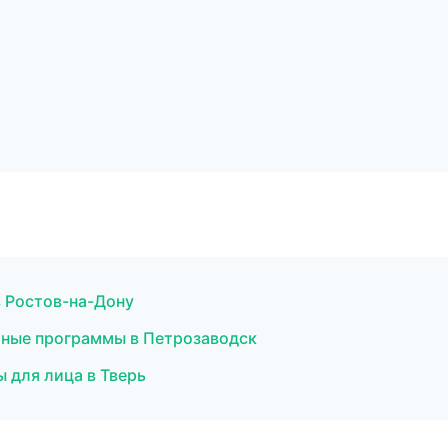
в Ростов-на-Дону
стные программы в Петрозаводск
 для лица в Тверь