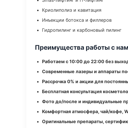
Smas-лифтинг и rf-лифтинг
Криолиполиз и кавитация
Инъекции ботокса и филлеров
Гидропилинг и карбоновый пилинг
Преимущества работы с на
Работаем с 10:00 до 22:00 без вых
Современные лазеры и аппараты по
Рассрочка 0% и акции для постоянн
Бесплатная консультация косметоло
Фото до/после и индивидуальные 
Комфортная атмосфера, чай/кофе, W
Оригинальные препараты, сертифик