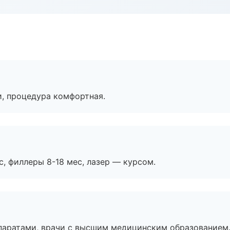
, процедура комфортная.
с, филлеры 8-18 мес, лазер — курсом.
паратами, врачи с высшим медицинским образованием