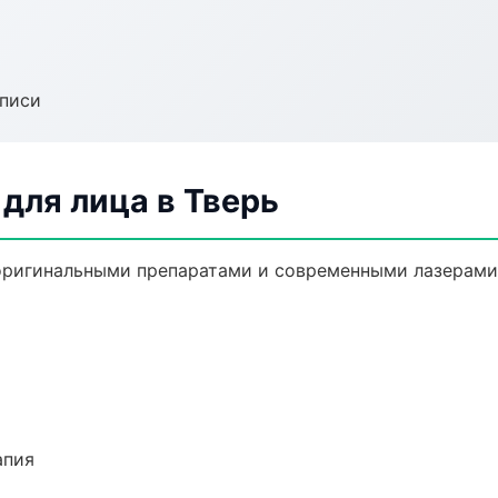
аписи
для лица в Тверь
оригинальными препаратами и современными лазерами.
апия