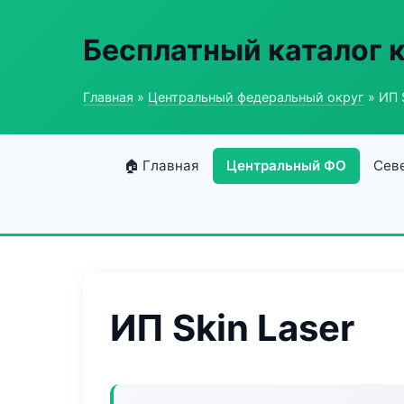
Бесплатный каталог 
Главная
»
Центральный федеральный округ
» ИП S
🏠 Главная
Центральный ФО
Сев
ИП Skin Laser