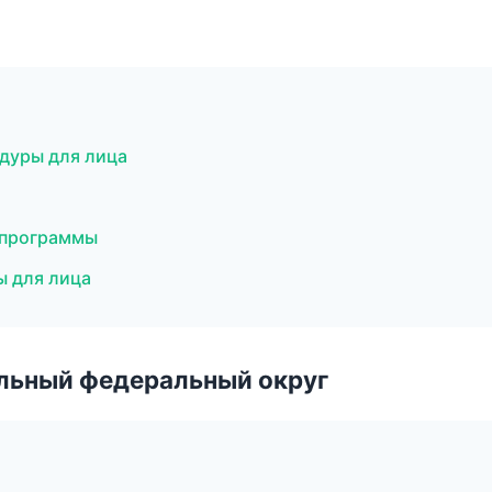
едуры для лица
 программы
ы для лица
альный федеральный округ