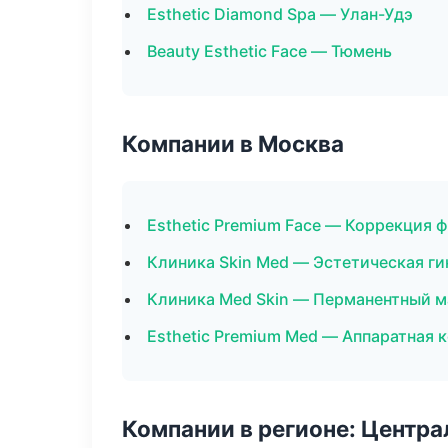
Esthetic Diamond Spa — Улан-Удэ
Beauty Esthetic Face — Тюмень
Компании в Москва
Esthetic Premium Face — Коррекция 
Клиника Skin Med — Эстетическая г
Клиника Med Skin — Перманентный 
Esthetic Premium Med — Аппаратная 
Компании в регионе: Центр