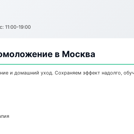
с: 11:00-19:00
 омоложение в Москва
ние и домашний уход. Сохраняем эффект надолго, обу
апия