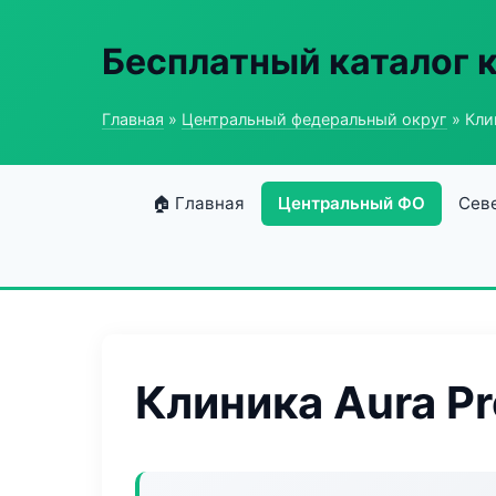
Бесплатный каталог 
Главная
»
Центральный федеральный округ
» Кли
🏠 Главная
Центральный ФО
Сев
Клиника Aura P