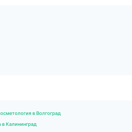
косметология в Волгоград
а в Калининград