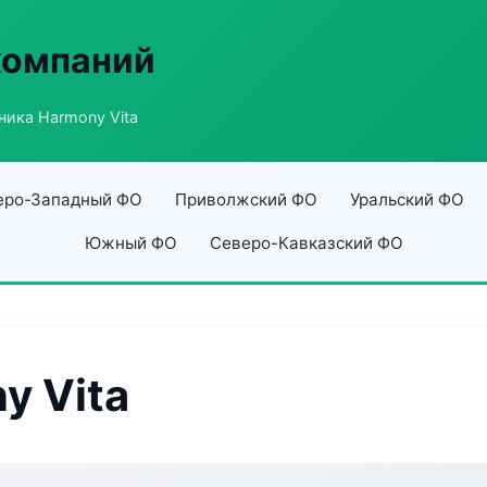
компаний
ника Harmony Vita
еро-Западный ФО
Приволжский ФО
Уральский ФО
Южный ФО
Северо-Кавказский ФО
y Vita