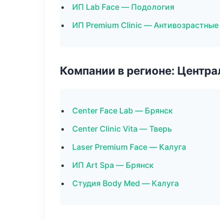
ИП Lab Face — Подология
ИП Premium Clinic — Антивозрастны
Компании в регионе: Центр
Center Face Lab — Брянск
Center Clinic Vita — Тверь
Laser Premium Face — Калуга
ИП Art Spa — Брянск
Студия Body Med — Калуга