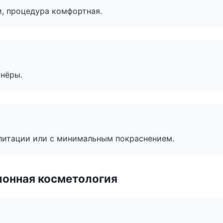
, процедура комфортная.
тнёры.
литации или с минимальным покраснением.
ионная косметология