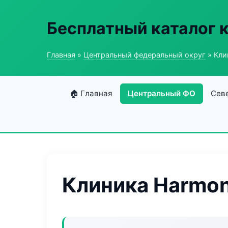
Бесплатный каталог 
Главная
»
Центральный федеральный округ
» Кли
🏠 Главная
Центральный ФО
Сев
Клиника Harmon