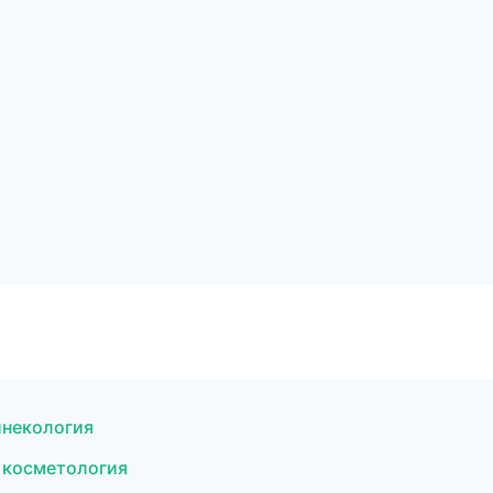
гинекология
 косметология