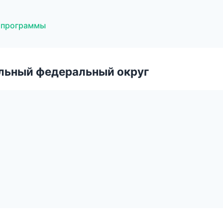
е программы
альный федеральный округ