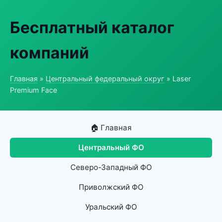
Бесплатный каталог
компаний
Главная
»
Центральный федеральный округ
» Laser
Premium Face
🏠 Главная
Центральный ФО
Северо-Западный ФО
Приволжский ФО
Уральский ФО