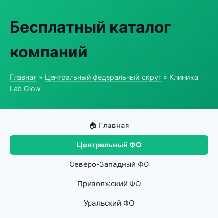
Бесплатный каталог
компаний
Главная
»
Центральный федеральный округ
» Клиника
Lab Glow
🏠 Главная
Центральный ФО
Северо-Западный ФО
Приволжский ФО
Уральский ФО