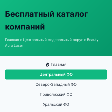
Бесплатный каталог
компаний
Главная
»
Центральный федеральный округ
» Beauty
Aura Laser
🏠 Главная
Центральный ФО
Северо-Западный ФО
Приволжский ФО
Уральский ФО