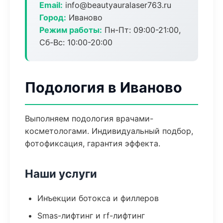
Email:
info@beautyauralaser763.ru
Город:
Иваново
Режим работы:
Пн-Пт: 09:00-21:00,
Сб-Вс: 10:00-20:00
Подология в Иваново
Выполняем подология врачами-
косметологами. Индивидуальный подбор,
фотофиксация, гарантия эффекта.
Наши услуги
Инъекции ботокса и филлеров
Smas-лифтинг и rf-лифтинг