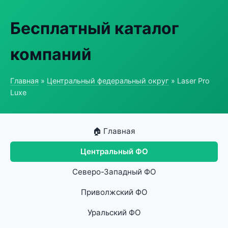
Бесплатный каталог
компаний
Главная
»
Центральный федеральный округ
» Laser Pro
Luxe
🏠 Главная
Центральный ФО
Северо-Западный ФО
Приволжский ФО
Уральский ФО