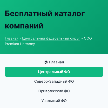
Бесплатный каталог
компаний
Главная
»
Центральный федеральный округ
» ООО
Premium Harmony
🏠 Главная
Центральный ФО
Северо-Западный ФО
Приволжский ФО
Уральский ФО