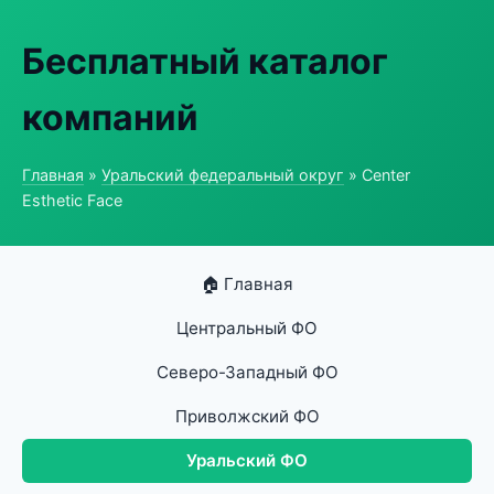
Бесплатный каталог
компаний
Главная
»
Уральский федеральный округ
» Center
Esthetic Face
🏠 Главная
Центральный ФО
Северо-Западный ФО
Приволжский ФО
Уральский ФО