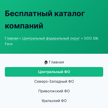
Бесплатный каталог
компаний
Главная
»
Центральный федеральный округ
» ООО Silk
Face
🏠 Главная
Центральный ФО
Северо-Западный ФО
Приволжский ФО
Уральский ФО