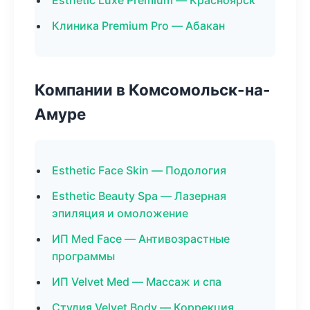
Esthetic Luxe Premium — Красноярск
Клиника Premium Pro — Абакан
Компании в Комсомольск-на-
Амуре
Esthetic Face Skin — Подология
Esthetic Beauty Spa — Лазерная
эпиляция и омоложение
ИП Med Face — Антивозрастные
программы
ИП Velvet Med — Массаж и спа
Студия Velvet Body — Коррекция