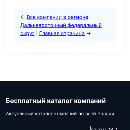
←
Все компании в регионе
Дальневосточный федеральный
округ
|
Главная страница
→
Бесплатный каталог компаний
Актуальный каталог компаний по всей России
nginx/1.28.2