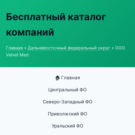
Бесплатный каталог
компаний
Главная
»
Дальневосточный федеральный округ
» ООО
Velvet Med
🏠 Главная
Центральный ФО
Северо-Западный ФО
Приволжский ФО
Уральский ФО