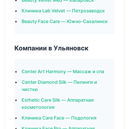
Beauty Velvet Med — Хабаровск
Клиника Lab Velvet — Петрозаводск
Beauty Face Care — Южно-Сахалинск
Компании в Ульяновск
Center Art Harmony — Массаж и спа
Center Diamond Silk — Пилинги и
чистки
Esthetic Care Silk — Аппаратная
косметология
Клиника Care Face — Подология
Клиника Face Pro — Аппаратная