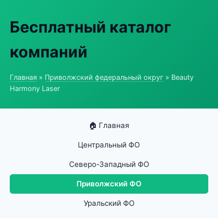
Бесплатный каталог
компаний
Главная
»
Приволжский федеральный округ
» Beauty
Harmony Laser
🏠 Главная
Центральный ФО
Северо-Западный ФО
Приволжский ФО
Уральский ФО