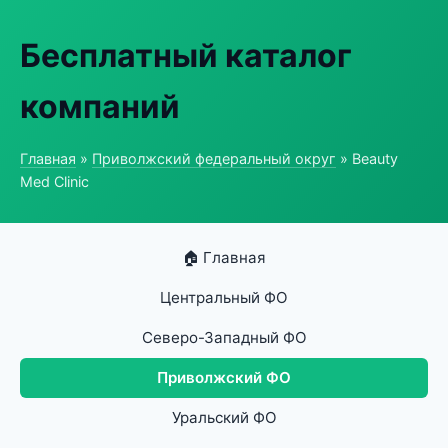
Бесплатный каталог
компаний
Главная
»
Приволжский федеральный округ
» Beauty
Med Clinic
🏠 Главная
Центральный ФО
Северо-Западный ФО
Приволжский ФО
Уральский ФО