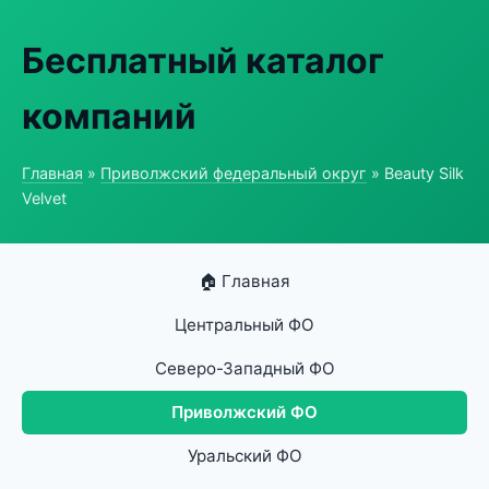
Бесплатный каталог
компаний
Главная
»
Приволжский федеральный округ
» Beauty Silk
Velvet
🏠 Главная
Центральный ФО
Северо-Западный ФО
Приволжский ФО
Уральский ФО