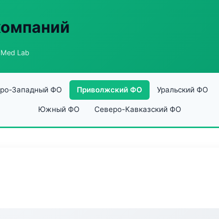
компаний
 Med Lab
ро-Западный ФО
Приволжский ФО
Уральский ФО
Южный ФО
Северо-Кавказский ФО