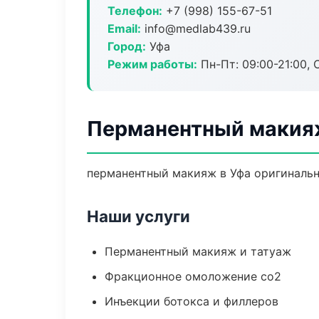
Телефон:
+7 (998) 155-67-51
Email:
info@medlab439.ru
Город:
Уфа
Режим работы:
Пн-Пт: 09:00-21:00, 
Перманентный макия
перманентный макияж в Уфа оригинальн
Наши услуги
Перманентный макияж и татуаж
Фракционное омоложение co2
Инъекции ботокса и филлеров