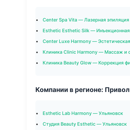
Center Spa Vita — Лазерная эпиляци
Esthetic Esthetic Silk — Инъекционна
Center Luxe Harmony — Эстетическая
Клиника Clinic Harmony — Массаж и 
Клиника Beauty Glow — Коррекция ф
Компании в регионе: Приво
Esthetic Lab Harmony — Ульяновск
Студия Beauty Esthetic — Ульяновск