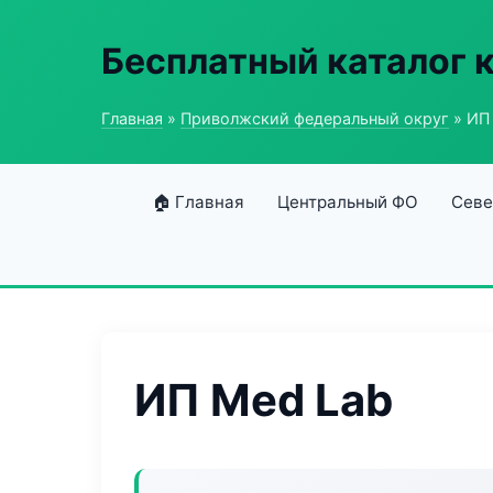
Бесплатный каталог 
Главная
»
Приволжский федеральный округ
» ИП
🏠 Главная
Центральный ФО
Севе
ИП Med Lab