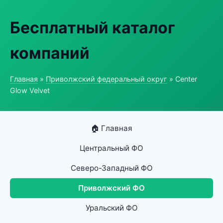
Бесплатный каталог
компаний
Главная
»
Приволжский федеральный округ
» Center
Glow Velvet
🏠 Главная
Центральный ФО
Северо-Западный ФО
Приволжский ФО
Уральский ФО